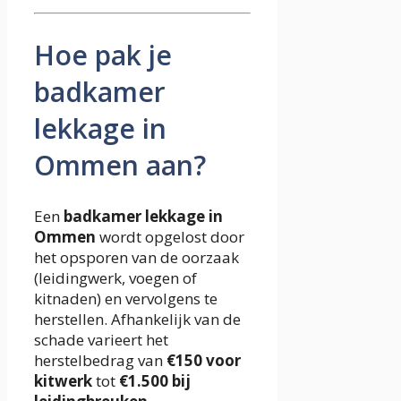
Hoe pak je
badkamer
lekkage in
Ommen aan?
Een
badkamer lekkage in
Ommen
wordt opgelost door
het opsporen van de oorzaak
(leidingwerk, voegen of
kitnaden) en vervolgens te
herstellen. Afhankelijk van de
schade varieert het
herstelbedrag van
€150 voor
kitwerk
tot
€1.500 bij