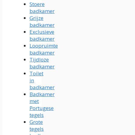
Stoere
badkamer
Grijze
badkamer
Exclusieve
badkamer
Loopruimte
badkamer
Tijdloze
badkamer
Toilet
in
badkamer
Badkamer
met
Portugese
tegels
Grote
tegels