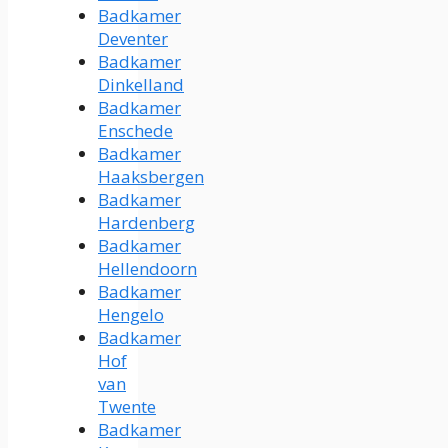
Badkamer
Deventer
Badkamer
Dinkelland
Badkamer
Enschede
Badkamer
Haaksbergen
Badkamer
Hardenberg
Badkamer
Hellendoorn
Badkamer
Hengelo
Badkamer
Hof
van
Twente
Badkamer