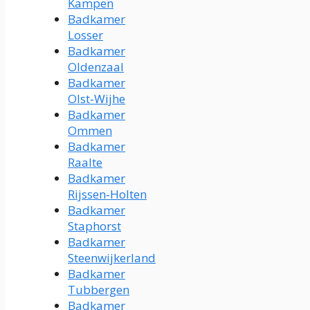
Kampen
Badkamer
Losser
Badkamer
Oldenzaal
Badkamer
Olst‑Wijhe
Badkamer
Ommen
Badkamer
Raalte
Badkamer
Rijssen‑Holten
Badkamer
Staphorst
Badkamer
Steenwijkerland
Badkamer
Tubbergen
Badkamer