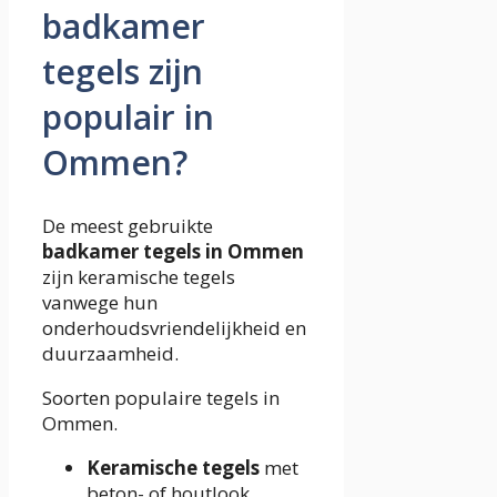
badkamer
tegels zijn
populair in
Ommen?
De meest gebruikte
badkamer tegels in Ommen
zijn keramische tegels
vanwege hun
onderhoudsvriendelijkheid en
duurzaamheid.
Soorten populaire tegels in
Ommen.
Keramische tegels
met
beton- of houtlook